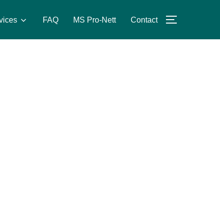
vices
FAQ
MS Pro-Nett
Contact
PERMUTER