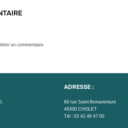
NTAIRE
blier un commentaire.
ADRESSE :
0.
80 rue Saint-Bonaventure
49300 CHOLET
Tél : 02 41 46 47 00