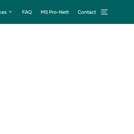
ces
FAQ
MS Pro-Nett
Contact
PERMUTER