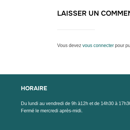
LAISSER UN COMME
Vous devez
vous connecter
pour pu
HORAIRE
Du lundi au vendredi de 9h à12h et de 14h30 à 17h3
Fermé le mercredi après-midi.